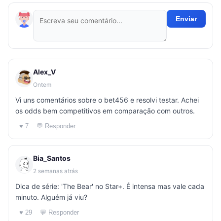
Enviar
Alex_V
Ontem
Vi uns comentários sobre o bet456 e resolvi testar. Achei
os odds bem competitivos em comparação com outros.
♥ 7
💬 Responder
Bia_Santos
2 semanas atrás
Dica de série: 'The Bear' no Star+. É intensa mas vale cada
minuto. Alguém já viu?
♥ 29
💬 Responder