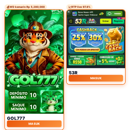
💰
WD kemarin Rp 5,280,000
📈
RTP live 97.8%
53R
MASUK
GOL777
MASUK