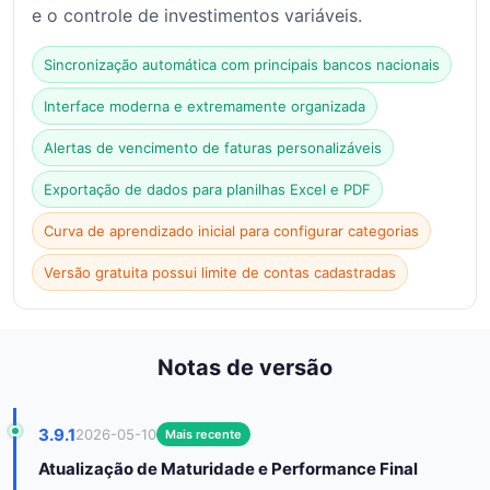
e o controle de investimentos variáveis.
Sincronização automática com principais bancos nacionais
Interface moderna e extremamente organizada
Alertas de vencimento de faturas personalizáveis
Exportação de dados para planilhas Excel e PDF
Curva de aprendizado inicial para configurar categorias
Versão gratuita possui limite de contas cadastradas
Notas de versão
3.9.1
2026-05-10
Mais recente
Atualização de Maturidade e Performance Final