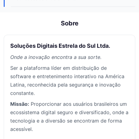
Sobre
Soluções Digitais Estrela do Sul Ltda.
Onde a inovação encontra a sua sorte.
Ser a plataforma líder em distribuição de
software e entretenimento interativo na América
Latina, reconhecida pela segurança e inovação
constante.
Missão:
Proporcionar aos usuários brasileiros um
ecossistema digital seguro e diversificado, onde a
tecnologia e a diversão se encontram de forma
acessível.