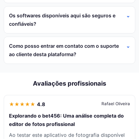
Os softwares disponíveis aqui são seguros e
confiáveis?
Como posso entrar em contato com o suporte
ao cliente desta plataforma?
Avaliações profissionais
★
★
★
★
★
4.8
Rafael Oliveira
Explorando o bet456: Uma análise completa do
editor de fotos profissional
Ao testar este aplicativo de fotografia disponível