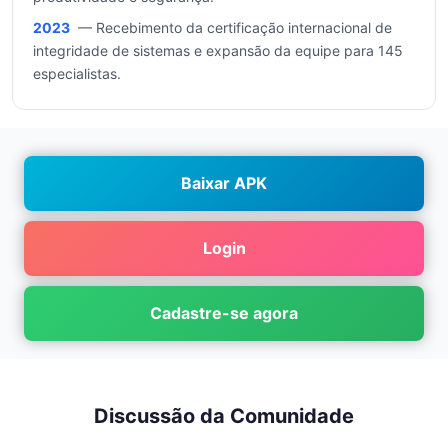
2023
— Recebimento da certificação internacional de
integridade de sistemas e expansão da equipe para 145
especialistas.
Baixar APK
Login
Cadastre-se agora
Discussão da Comunidade