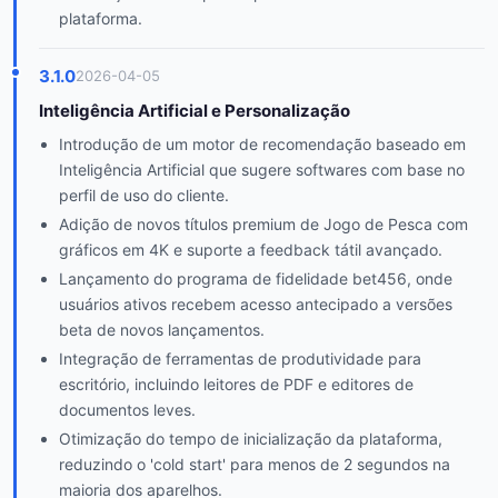
plataforma.
3.1.0
2026-04-05
Inteligência Artificial e Personalização
Introdução de um motor de recomendação baseado em
Inteligência Artificial que sugere softwares com base no
perfil de uso do cliente.
Adição de novos títulos premium de Jogo de Pesca com
gráficos em 4K e suporte a feedback tátil avançado.
Lançamento do programa de fidelidade bet456, onde
usuários ativos recebem acesso antecipado a versões
beta de novos lançamentos.
Integração de ferramentas de produtividade para
escritório, incluindo leitores de PDF e editores de
documentos leves.
Otimização do tempo de inicialização da plataforma,
reduzindo o 'cold start' para menos de 2 segundos na
maioria dos aparelhos.