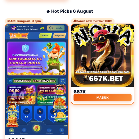
🔥 Hot Picks 6 August
🎯
Anti Rungkad · 3 spin
🎁
Bonus new member 100%
667K
MASUK