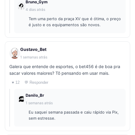
Bruno_Gym
4 dias atrás
Tem uma perto da praça XV que é ótima, o preço
é justo e os equipamentos são novos.
Gustavo_Bet
1 semanas atrás
Galera que entende de esportes, o bet456 é de boa pra
sacar valores maiores? Tô pensando em usar mais.
♥ 12
💬 Responder
Danilo_Br
1 semanas atrás
Eu saquei semana passada e caiu rápido via Pix,
sem estresse.