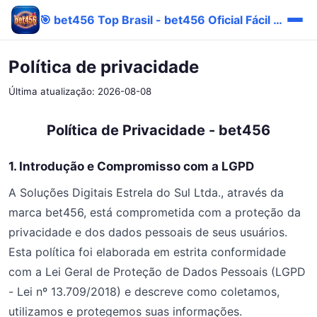
🎯 bet456 Top Brasil - bet456 Oficial Fácil Promo
Política de privacidade
Última atualização: 2026-08-08
Política de Privacidade - bet456
1. Introdução e Compromisso com a LGPD
A Soluções Digitais Estrela do Sul Ltda., através da
marca bet456, está comprometida com a proteção da
privacidade e dos dados pessoais de seus usuários.
Esta política foi elaborada em estrita conformidade
com a Lei Geral de Proteção de Dados Pessoais (LGPD
- Lei nº 13.709/2018) e descreve como coletamos,
utilizamos e protegemos suas informações.