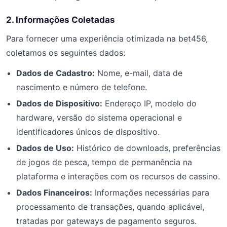
2. Informações Coletadas
Para fornecer uma experiência otimizada na bet456,
coletamos os seguintes dados:
Dados de Cadastro:
Nome, e-mail, data de
nascimento e número de telefone.
Dados de Dispositivo:
Endereço IP, modelo do
hardware, versão do sistema operacional e
identificadores únicos de dispositivo.
Dados de Uso:
Histórico de downloads, preferências
de jogos de pesca, tempo de permanência na
plataforma e interações com os recursos de cassino.
Dados Financeiros:
Informações necessárias para
processamento de transações, quando aplicável,
tratadas por gateways de pagamento seguros.