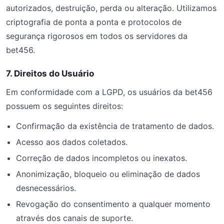
autorizados, destruição, perda ou alteração. Utilizamos
criptografia de ponta a ponta e protocolos de
segurança rigorosos em todos os servidores da
bet456.
7. Direitos do Usuário
Em conformidade com a LGPD, os usuários da bet456
possuem os seguintes direitos:
Confirmação da existência de tratamento de dados.
Acesso aos dados coletados.
Correção de dados incompletos ou inexatos.
Anonimização, bloqueio ou eliminação de dados
desnecessários.
Revogação do consentimento a qualquer momento
através dos canais de suporte.