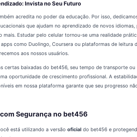
ndizado: Invista no Seu Futuro
ambém acredita no poder da educação. Por isso, dedicamos
educacionais que ajudam no aprendizado de novos idiomas,
 mais. Estudar pelo celular tornou-se uma realidade prátic
e apps como Duolingo, Coursera ou plataformas de leitura d
erecemos aos nossos usuários.
s certas baixadas do bet456, seu tempo de transporte ou
a oportunidade de crescimento profissional. A estabilida
níveis em nossa plataforma garante que seu progresso não
 com Segurança no bet456
você está utilizando a versão
oficial
do bet456 e protegendo