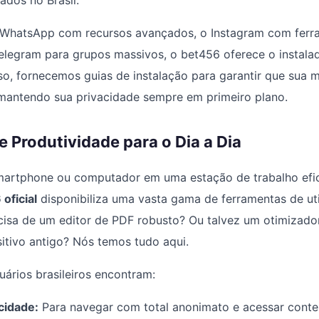
ados no Brasil.
o WhatsApp com recursos avançados, o Instagram com ferr
Telegram para grupos massivos, o bet456 oferece o instala
so, fornecemos guias de instalação para garantir que sua
 mantendo sua privacidade sempre em primeiro plano.
 Produtividade para o Dia a Dia
martphone ou computador em uma estação de trabalho efic
oficial
disponibiliza uma vasta gama de ferramentas de uti
cisa de um editor de PDF robusto? Ou talvez um otimizado
sitivo antigo? Nós temos tudo aqui.
uários brasileiros encontram:
cidade:
Para navegar com total anonimato e acessar conteú