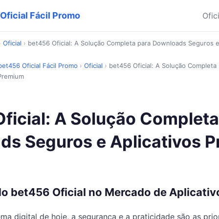
Oficial Fácil Promo
Ofic
›
Oficial
›
bet456 Oficial: A Solução Completa para Downloads Seguros e
bet456 Oficial Fácil Promo
›
Oficial
›
bet456 Oficial: A Solução Completa
 Premium
ficial: A Solução Completa
ds Seguros e Aplicativos 
o bet456 Oficial no Mercado de Aplicativ
ma digital de hoje, a segurança e a praticidade são as pr