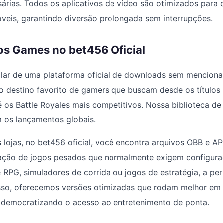
árias. Todos os aplicativos de vídeo são otimizados para
veis, garantindo diversão prolongada sem interrupções.
os Games no bet456 Oficial
lar de uma plataforma oficial de downloads sem mencion
o destino favorito de gamers que buscam desde os títulos 
 os Battle Royales mais competitivos. Nossa biblioteca de 
 os lançamentos globais.
s lojas, no bet456 oficial, você encontra arquivos OBB e AP
talação de jogos pesados que normalmente exigem configur
 RPG, simuladores de corrida ou jogos de estratégia, a pe
isso, oferecemos versões otimizadas que rodam melhor em
, democratizando o acesso ao entretenimento de ponta.