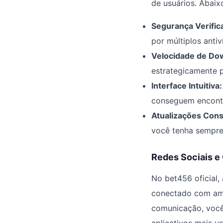
de usuários. Abaix
Segurança Verific
por múltiplos antiv
Velocidade de Do
estrategicamente 
Interface Intuitiva:
conseguem encontr
Atualizações Cons
você tenha sempre
Redes Sociais 
No bet456 oficial
conectado com amig
comunicação, você 