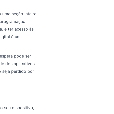
 uma seção inteira
 programação,
a, e ter acesso às
igital é um
 espera pode ser
de dos aplicativos
 seja perdido por
 seu dispositivo,