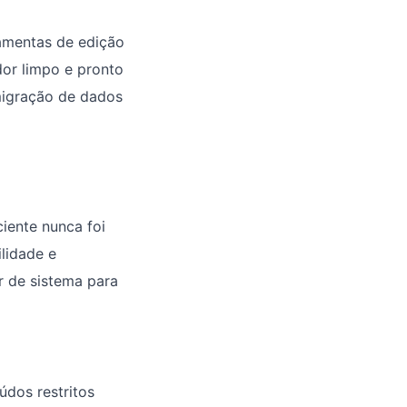
amentas de edição
dor limpo e pronto
 migração de dados
iente nunca foi
lidade e
r de sistema para
dos restritos