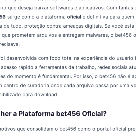
rio que deseja baixar softwares e aplicativos. Com tantas
56
surge como a plataforma
oficial
e definitiva para quem
a de tudo, proteção contra ameaças digitais. Se você está
s que prometem arquivos e entregam malwares, o bet456 of
recisava.
oi desenvolvida com foco total na experiência do usuário b
cesso rápido a ferramentas de trabalho, redes sociais atu
res do momento é fundamental. Por isso, o bet456 não é 
m centro de curadoria onde cada arquivo passa por uma ve
nibilizado para download.
her a Plataforma bet456 Oficial?
otivos que consolidam o bet456 como o portal oficial pre