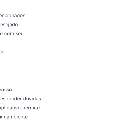
tencionados.
desejado.
ade com seu
ca.
 nosso
responder dúvidas
plicativo permite
 um ambiente